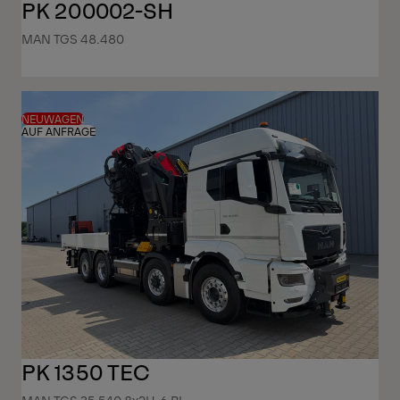
PK 200002-SH
MAN TGS 48.480
NEUWAGEN
AUF ANFRAGE
PK 1350 TEC