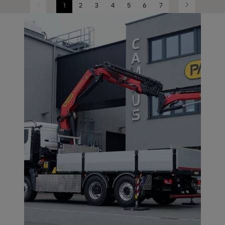
1
2
3
4
5
6
7
Previous
Next