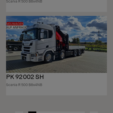
Scania R 500 B8x4NB
NEUWAGEN
AUF ANFRAGE
PK 92002 SH
Scania R 500 B8x4NB