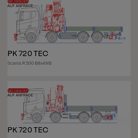
NEUWAGEN
AUF ANFRAGE
PK 720 TEC
Scania R 500 B8x4NB
NEUWAGEN
AUF ANFRAGE
PK 720 TEC