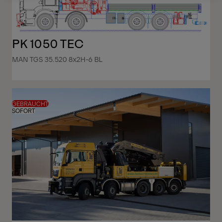
PK 1050 TEC
MAN TGS 35.520 8x2H-6 BL
GEBRAUCHT
SOFORT