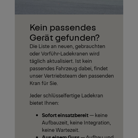
Kein passendes
Gerät gefunden?
Die Liste an neuen, gebrauchten
oder Vorführ-Ladekranen wird
täglich aktualisiert. Ist kein
passendes Fahrzeug dabei, findet
unser Vertriebsteam den passenden
Kran für Sie.
Jeder schlüsselfertige Ladekran
bietet Ihnen:
Sofort einsatzbereit
— keine
Aufbauzeit, keine Integration,
keine Wartezeit.
Aus einem Guss
— Aufbau und