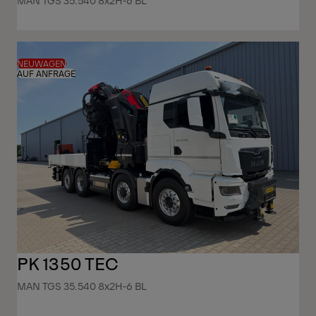
MAN TGS 35.540 8x2H-6 BL
NEUWAGEN
AUF ANFRAGE
PK 1350 TEC
MAN TGS 35.540 8x2H-6 BL