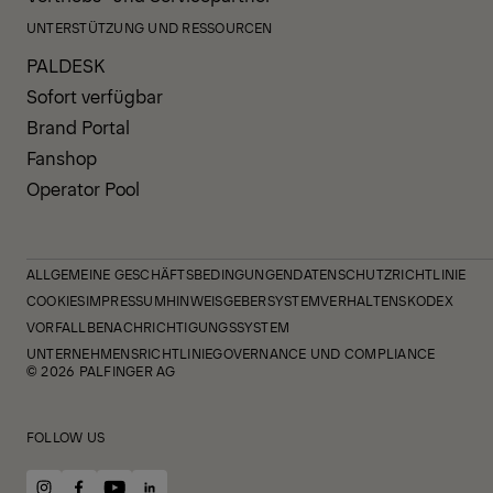
UNTERSTÜTZUNG UND RESSOURCEN
PALDESK
Sofort verfügbar
Brand Portal
Fanshop
Operator Pool
ALLGEMEINE GESCHÄFTSBEDINGUNGEN
DATENSCHUTZRICHTLINIE
COOKIES
IMPRESSUM
HINWEISGEBERSYSTEM
VERHALTENSKODEX
VORFALLBENACHRICHTIGUNGSSYSTEM
UNTERNEHMENSRICHTLINIE
GOVERNANCE UND COMPLIANCE
© 2026 PALFINGER AG
FOLLOW US