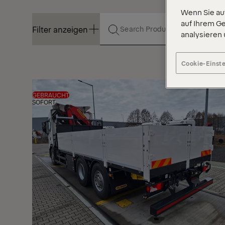
Wenn Sie auf
auf Ihrem Ge
Filter anzeigen
analysieren
Filter anzeigen
Cookie-Einst
GEBRAUCHT
SOFORT