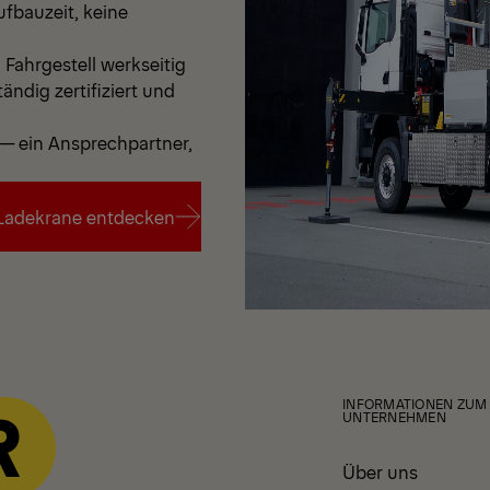
fbauzeit, keine
Fahrgestell werkseitig
ändig zertifiziert und
— ein Ansprechpartner,
Ladekrane entdecken
Ladekrane entdecken
INFORMATIONEN ZUM
UNTERNEHMEN
Über uns