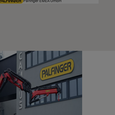
Palfinger EMEA GmbH