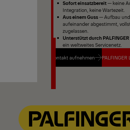
Sofort einsatzbereit
— keine Au
Integration, keine Wartezeit.
Aus einem Guss
— Aufbau und 
aufeinander abgestimmt, vollst
zugelassen.
Unterstützt durch PALFINGER
ein weltweites Servicenetz.
Kontakt aufnehmen
PALFINGER 
Kontakt aufnehmen
PALFINGER 