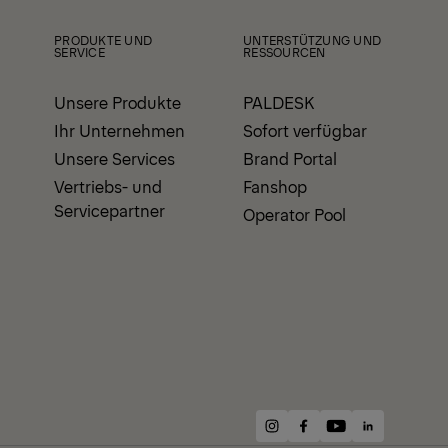
PRODUKTE UND
UNTERSTÜTZUNG UND
SERVICE
RESSOURCEN
Unsere Produkte
PALDESK
Ihr Unternehmen
Sofort verfügbar
Unsere Services
Brand Portal
Vertriebs- und
Fanshop
Servicepartner
Operator Pool
instagram
facebook
youtube
linkedin