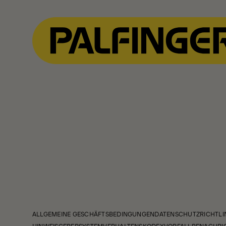
ALLGEMEINE GESCHÄFTSBEDINGUNGEN
DATENSCHUTZRICHTLI
HINWEISGEBERSYSTEM
VERHALTENSKODEX
VORFALLBENACHRI