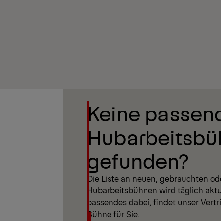
Filter anzeigen
Keine passen
Filter anzeigen
Hubarbeitsbü
gefunden?
Die Liste an neuen, gebrauchten od
Hubarbeitsbühnen wird täglich aktual
passendes dabei, findet unser Vertr
Bühne für Sie.