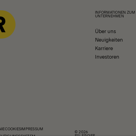
INFORMATIONEN ZUM
UNTERNEHMEN
Über uns
Neuigkeiten
Karriere
Investoren
NIE
COOKIES
IMPRESSUM
© 2026
PALFINGER
CHTIGUNGSSYSTEM