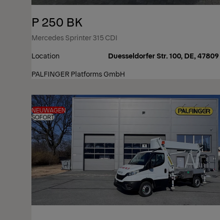
P 250 BK
Mercedes Sprinter 315 CDI
Location
Duesseldorfer Str. 100, DE, 47809
PALFINGER Platforms GmbH
NEUWAGEN
SOFORT