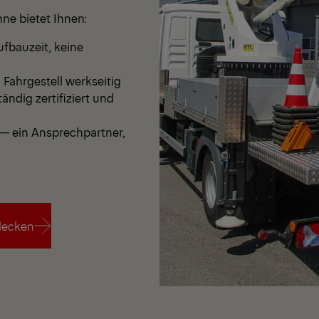
ne bietet Ihnen:
fbauzeit, keine
Fahrgestell werkseitig
ändig zertifiziert und
— ein Ansprechpartner,
decken
decken