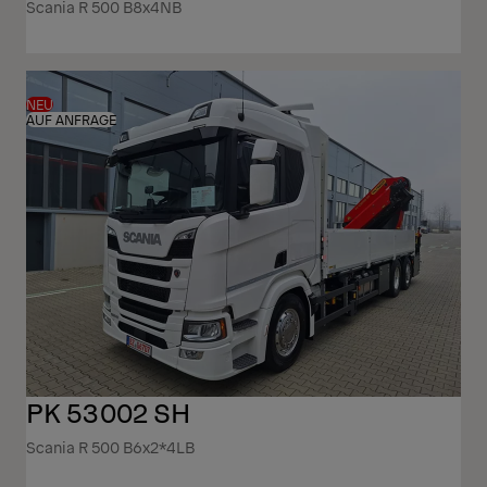
Scania R 500 B8x4NB
NEU
AUF ANFRAGE
PK 53002 SH
Scania R 500 B6x2*4LB