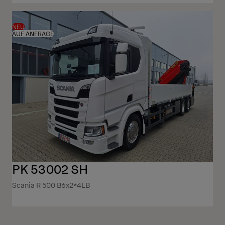
NEU
AUF ANFRAGE
PK 53002 SH
Scania R 500 B6x2*4LB