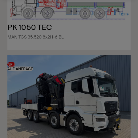
PK 1050 TEC
MAN TGS 35.520 8x2H-6 BL
NEU
AUF ANFRAGE