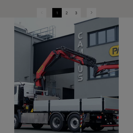
1
2
3
Previous
Next