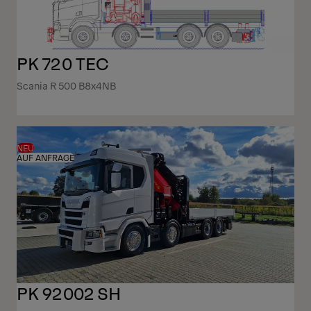
PK 720 TEC
Scania R 500 B8x4NB
NEU
AUF ANFRAGE
PK 92002 SH