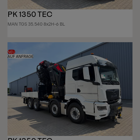
PK 1350 TEC
MAN TGS 35.540 8x2H-6 BL
NEU
AUF ANFRAGE