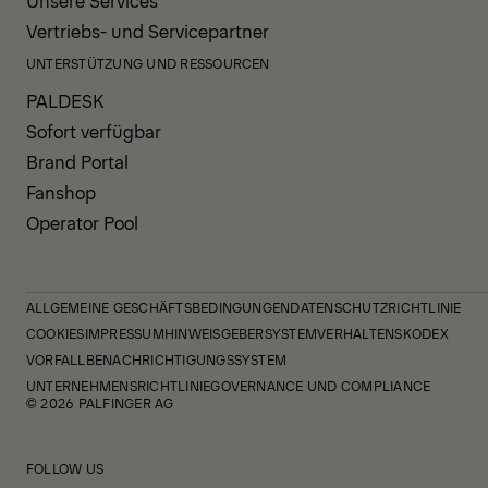
Vertriebs- und Servicepartner
UNTERSTÜTZUNG UND RESSOURCEN
PALDESK
Sofort verfügbar
Brand Portal
Fanshop
Operator Pool
ALLGEMEINE GESCHÄFTSBEDINGUNGEN
DATENSCHUTZRICHTLINIE
COOKIES
IMPRESSUM
HINWEISGEBERSYSTEM
VERHALTENSKODEX
VORFALLBENACHRICHTIGUNGSSYSTEM
UNTERNEHMENSRICHTLINIE
GOVERNANCE UND COMPLIANCE
© 2026 PALFINGER AG
FOLLOW US