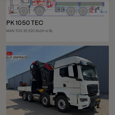
PK 1050 TEC
MAN TGS 35.520 8x2H-6 BL
NEU
AUF ANFRAGE