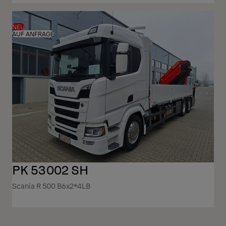
NEU
AUF ANFRAGE
PK 53002 SH
Scania R 500 B6x2*4LB