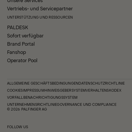
Vertriebs- und Servicepartner
UNTERSTÜTZUNG UND RESSOURCEN
PALDESK
Sofort verfügbar
Brand Portal
Fanshop
Operator Pool
ALLGEMEINE GESCHÄFTSBEDINGUNGEN
DATENSCHUTZRICHTLINIE
COOKIES
IMPRESSUM
HINWEISGEBERSYSTEM
VERHALTENSKODEX
VORFALLBENACHRICHTIGUNGSSYSTEM
UNTERNEHMENSRICHTLINIE
GOVERNANCE UND COMPLIANCE
© 2026 PALFINGER AG
FOLLOW US