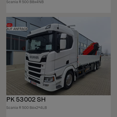
Scania R 500 B8x4NB
NEU
AUF ANFRAGE
PK 53002 SH
Scania R 500 B6x2*4LB