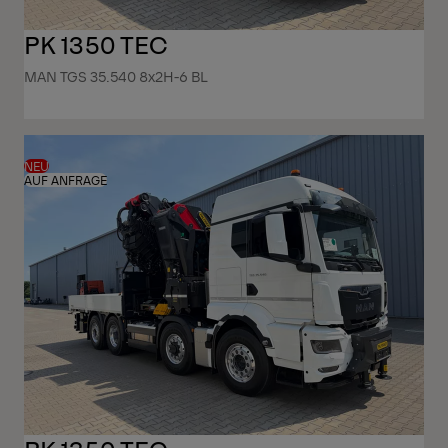
PK 1350 TEC
MAN TGS 35.540 8x2H-6 BL
NEU
AUF ANFRAGE