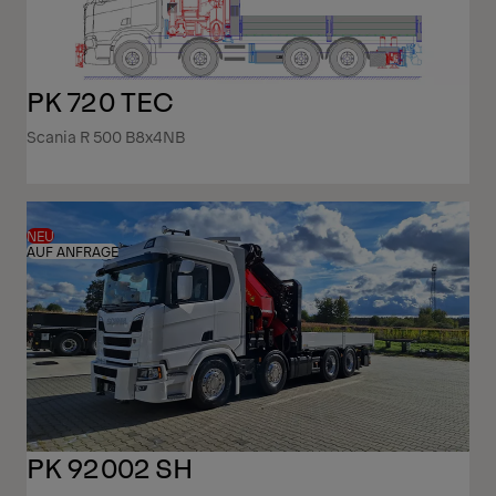
PK 720 TEC
Scania R 500 B8x4NB
NEU
AUF ANFRAGE
PK 92002 SH