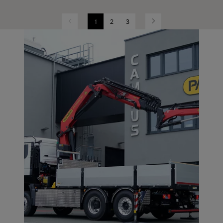
1
2
3
Previous
Next