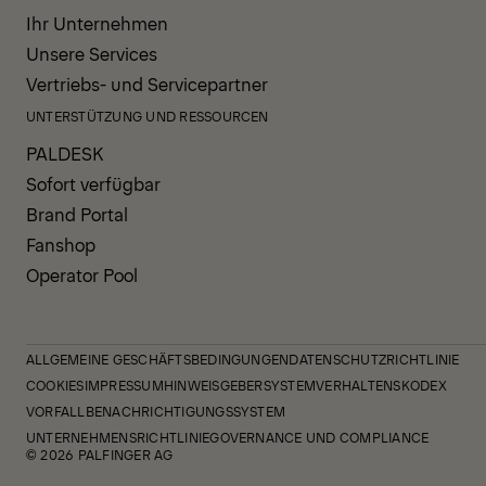
Ihr Unternehmen
Unsere Services
Vertriebs- und Servicepartner
UNTERSTÜTZUNG UND RESSOURCEN
PALDESK
Sofort verfügbar
Brand Portal
Fanshop
Operator Pool
ALLGEMEINE GESCHÄFTSBEDINGUNGEN
DATENSCHUTZRICHTLINIE
COOKIES
IMPRESSUM
HINWEISGEBERSYSTEM
VERHALTENSKODEX
VORFALLBENACHRICHTIGUNGSSYSTEM
UNTERNEHMENSRICHTLINIE
GOVERNANCE UND COMPLIANCE
© 2026 PALFINGER AG